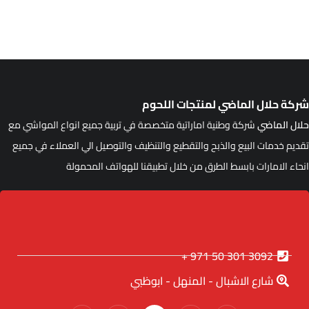
ركة حلال الماضي لمنتجات اللحوم
لال الماضي
شركة وطنية اماراتية متخصصة في تربية جميع انواع المواشي مع
قديم خدمات البيع والذبح والتقطيع والتنظيف والتوصيل الي العملاء في جميع
نحاء الامارات بابسط الطرق من خلال تطبيقنا للهواتف المحمولة
3092 301 50 971 +
شارع الاشبال - المنهل - ابوظبي