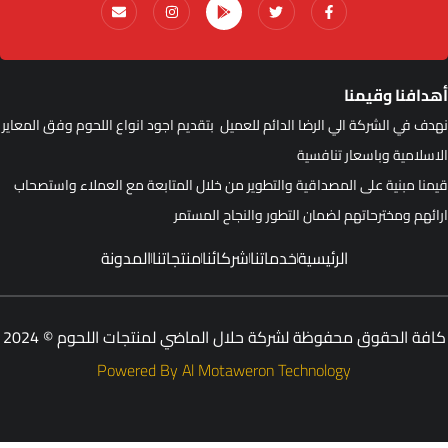
هدافنا وقيمنا
هدف في الشركة الي الرضا الدائم للعميل بتقديم اجود انواع اللحوم وفق المعاير
لاسلامية وباسعار تنافسية
يمنا مبنية على المصداقية والتطوير من خلال المتابعة مع العملاء واستصحاب
رائهم ومخترحاتهم لضمان التطور والنجاح المستمر
الرئيسية
خدماتنا
شركائنا
منتجاتنا
المدونة
افة الحقوق محفوظة لشركة حلال الماضي لمنتجات اللحوم © 2024
Powered By Al Motaweron Technology