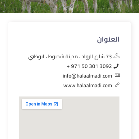
العنوان
73 شارع الرواد ، مدينة شخبوط ، ابوظبي
3092 301 50 971 +
info@halaalmadi.com​
www.halaalmadi.com​