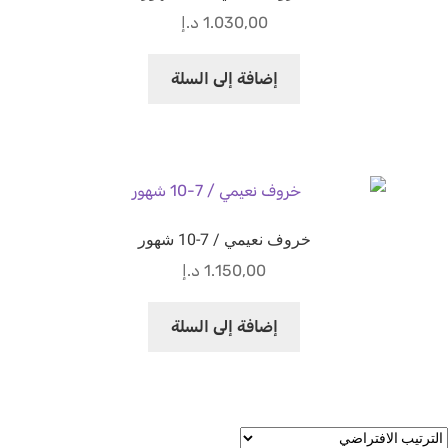
1.030,00
د.إ
إضافة إلى السلة
خروف نعيمي / 7-10 شهور
1.150,00
د.إ
إضافة إلى السلة