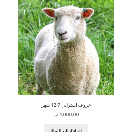
خروف استرالي 7-12 شهر
1.000,00
د.إ
إضافة إلى السلة