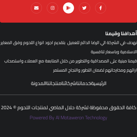
هدافنا وقيمنا
هدف في الشركة الي الرضا الدائم للعميل بتقديم اجود انواع اللحوم وفق المعاير
لاسلامية وباسعار تنافسية
يمنا مبنية على المصداقية والتطوير من خلال المتابعة مع العملاء واستصحاب
رائهم ومخترحاتهم لضمان التطور والنجاح المستمر
الرئيسية
خدماتنا
شركائنا
منتجاتنا
المدونة
افة الحقوق محفوظة لشركة حلال الماضي لمنتجات اللحوم © 2024
Powered By Al Motaweron Technology