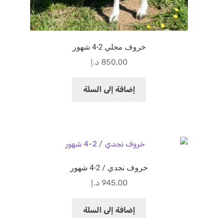
خروف محلي 2-4 شهور
850,00
د.إ
إضافة إلى السلة
خروف نجدي / 2-4 شهور
945,00
د.إ
إضافة إلى السلة