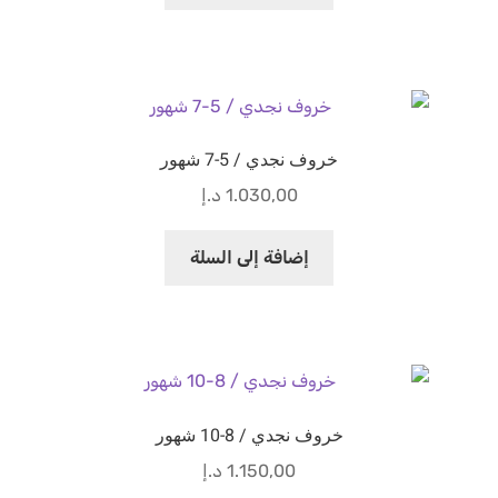
خروف نجدي / 5-7 شهور
1.030,00
د.إ
إضافة إلى السلة
خروف نجدي / 8-10 شهور
1.150,00
د.إ