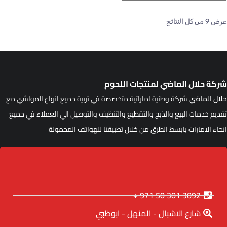
ض ⁦9⁩ من كل النتائج
ركة حلال الماضي لمنتجات اللحوم
لال الماضي
شركة وطنية اماراتية متخصصة في تربية جميع انواع المواشي مع
قديم خدمات البيع والذبح والتقطيع والتنظيف والتوصيل الي العملاء في جميع
نحاء الامارات بابسط الطرق من خلال تطبيقنا للهواتف المحمولة
3092 301 50 971 +
شارع الاشبال - المنهل - ابوظبي