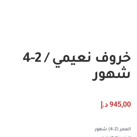
خروف نعيمي / 2-4
شهور
945,00
د.إ
العمر (2-4) شهور