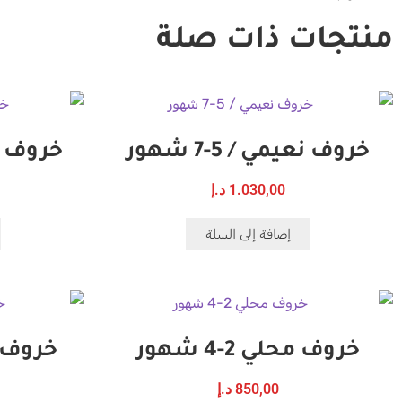
منتجات ذات صلة
خروف نعيمي / 5-7 شهور
خروف نجدي 
1.030,00
د.إ
إضافة إلى السلة
خروف محلي 2-4 شهور
خروف نجدي
850,00
د.إ