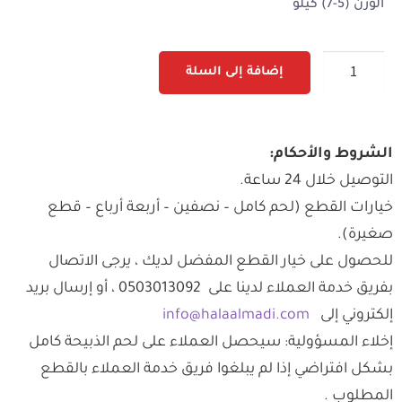
الوزن (5-7) كيلو
إضافة إلى السلة
الشروط والأحكام:
التوصيل خلال 24 ساعة.
خيارات القطع (لحم كامل – نصفين – أربعة أرباع – قطع
صغيرة).
للحصول على خيار القطع المفضل لديك ، يرجى الاتصال
بفريق خدمة العملاء لدينا على 0503013092 ، أو إرسال بريد
إلكتروني إلى
info@halaalmadi.com
إخلاء المسؤولية: سيحصل العملاء على لحم الذبيحة كامل
بشكل افتراضي إذا لم يبلغوا فريق خدمة العملاء بالقطع
المطلوب .