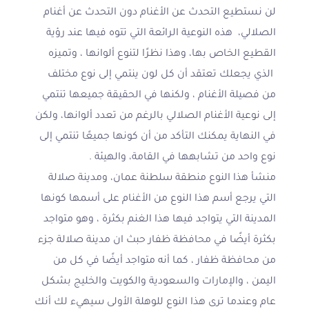
لن نستطيع التحدث عن الأغنام دون التحدث عن أغنام
الصلالي، هذه النوعية الرائعة التي تتوه فيها عند رؤية
القطيع الخاص بها، وهذا نظرًا لتنوع ألوانها ، وتميزه
الذي يجعلك تعتقد أن كل لون ينتمي إلى نوع مختلف
من فصيلة الأغنام ، ولكنها في الحقيقة جميعها تنتمي
إلى نوعية الأغنام الصلالي بالرغم من تعدد ألوانها، ولكن
في النهاية يمكنك التأكد من أن كونها جميعًا تنتمي إلى
نوع واحد من تشابهها في القامة، والهيئة .
منشأ هذا النوع منطقة سلطنة عمان، ومدينة صلالة
التي يرجع أسم هذا النوع من الأغنام على أسمها كونها
المدينة التي يتواجد فيها هذا الغنم بكثرة ، وهو متواجد
بكثرة أيضًا في محافظة ظفار حبث ان مدينة صلالة جزء
من محافظة ظفار ، كما أنه متواجد أيضًا في كل من
اليمن ، والإمارات والسعودية والكويت والخليج بشكل
عام وعندما ترى هذا النوع للوهلة الأولى سيهيء لك أنك