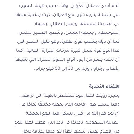
أمام أحدى فصائل الغزلان، وهذا بسبب هيئته المميزة
التي تتشابه بدرجة كبيرة مع الغزلان، حيث يتشابه معها
في أفحاذها الممتلئة، ويمتاز الصلالي بقامته
المتوسطة، وجسمة الممتلئ، وشعرة القصير الملس ،
كما أن ذيله ينتصب فوق ظهرة، وهو قليل الشعر، لدى
هذا النوع قوة تحمل كبيرة لدرجات الحرارة العالية ، كما
أن لحمه يعتبر من أجود أنواع اللحوم الحمراء التي تنتجها
الأغنام، ويتراوح وزنه من 30 إلى 50 كيلو جرام .
الأغنام النجدية
بمجرد رؤيتك لهذا النوع ستشعر بالهيبة التي ترافقه،
وهذا بسبب طول قامته الذي يجعله مختلفًا تمامًا عن
أي نوع قد رأيته من قبل، يسكن هذا النوع الممكلة
العربية السعودية، تحديدًا في نجد التي اعطت لهذا النوع
من الأغنام نفس أسمها نظرًا لتواجدها بكثافة داخل