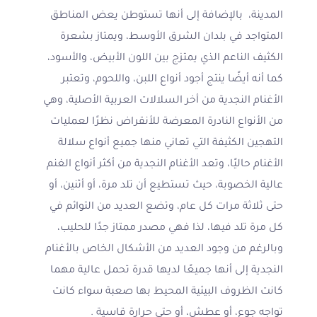
المدينة، بالإضافة إلى أنها تستوطن يعض المناطق
المتواجد في بلدان الشرق الأوسط، ويمتاز بشعرة
الكثيف الناعم الذي يمتزج بين اللون الأبيض، والأسود،
كما أنه أيضًا ينتج أجود أنواع اللبن، واللحوم، وتعتبر
الأغنام النجدية من أخر السلالات العربية الأصلية، وهي
من الأنواع النادرة المعرضة للأنقراض نظرًا لعمليات
التهجين الكثيفة التي تعاني منها جميع أنواع سلالة
الأغنام حاليًا، وتعد الأغنام النجدية من أكثر أنواع الغنم
عالية الخصوبة، حيث تستطيع أن تلد مرة، أو أثنين، أو
حتى ثلاثة مرات كل عام، وتضع العديد من التوائم في
كل مرة تلد فيها، لذا فهي مصدر ممتاز جدًا للحليب،
وبالرغم من وجود العديد من الأشكال الخاص بالأغنام
النجدية إلى أنها جميعًا لديها قدرة تحمل عالية مهما
كانت الظروف البيئية المحيط بها صعبة سواء كانت
تواجه جوع، أو عطش، أو حتى حرارة قاسية .