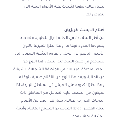
تحمل عالية مهما اشتدت عليه الأجواء البيئية التي
يتعرض لها .
أغنام الايست فريزيان
من أكثر السلالات في العالم إدرارًا للحليب، ملامحها
يسودها الهدوء نوعًا ما، وهذا نظرًا لتميزها باللون
الأبيض الناصع في الوجه، والفروة الكثيفة البيضاء التي
تستخدم في صنع السجاجيد، يسكن هذا النوع من
الماعز منطقة فريزلاند في المنطقة الشمالية الشرقية
من ألمانيا، ويعد هذا النوع من الأغنام ضعيف نوعًا ما،
وهذا نظرًا لتعوده على العيش في المناطق الباردة، لذا
سيكون من الصعب عليه التعامل مع المناطق ذات
الدرجات الحرارية العالية، يمتاز هذا النوع من الأغنام
بذيله القصير، ووجه المدبب ذو الملامح الهادئة، وأذنية
المتدلية بجانب وجه .