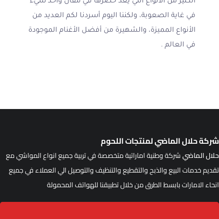
الكثير من الأنواع التي يعد حصرها في مقال واحد شيء
في غاية الصعوبة، ولكننا اليوم أسردنا لكم العديد من
الأنواع المميزة، والشهيرة من أفضل الأغنام الموجودة
في العالم .
ركة حلال الماضي لمنتجات اللحوم
لال الماضي
شركة وطنية اماراتية متخصصة في تربية جميع انواع المواشي مع
قديم خدمات البيع والذبح والتقطيع والتنظيف والتوصيل الي العملاء في جميع
نحاء الامارات بابسط الطرق من خلال تطبيقنا للهواتف المحمولة