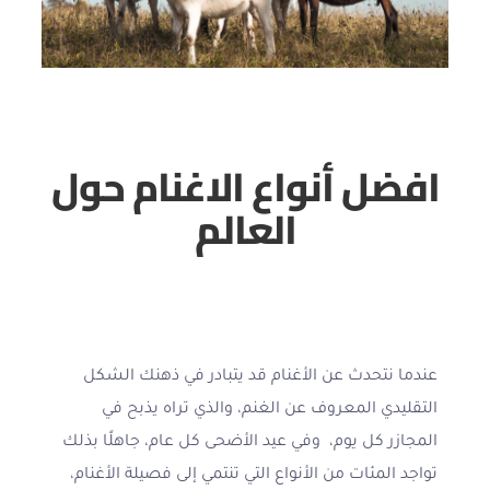
افضل أنواع الاغنام حول
العالم
عندما نتحدث عن الأغنام قد يتبادر في ذهنك الشكل
التقليدي المعروف عن الغنم، والذي تراه يذبح في
المجازر كل يوم، وفي عيد الأضحى كل عام، جاهلًا بذلك
تواجد المئات من الأنواع التي تنتمي إلى فصيلة الأغنام،