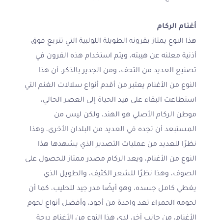
أغنام الركام
هذا النوع يمتاز بقرونه الطويلة اللولبية التي تتربع فوق
أذنية معلنه عن هيبته، ويتم استخدام هذه القرون في
تصنيع العديد من التحف، ومن الجدير بالذكر، أن هذا
النوع من الأغنام يعتبر من أقدم أنواع سلالات الغنم التي
استطاعت البقاء على قيد الحياة إلى العصر الحالي،
موطن الركام الأصلي هو الهند، ولكن ليس من
المستبعد أن تجده في العديد من البلدان الأخرى، وهذا
نظرًا للعديد من عمليات التصدير الذي يشهدها هذا
النوع من الأغنام، ويعد الركام مصدر ممتاز للحصول على
الصوف، وهذا نظرًا للشعر الكثيف، والطويل الذي
يغطي كامل جسده، وهو أيضًا مدر جيد للحليب، كما أن
لحومه الحمراء تعد واحدة من أجود، وأفضل أنواع لحوم
الأغنام، من جانب آخر، لدى هذا النوع من الأغنام درجة