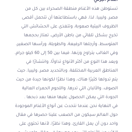
أغنام البرقي
تستوطن هذه الأغنام منطقة الصحراء بين كل من
مصر، وليبيا، لذا، فهي باستطاعتها أن تتحمل أقصى
الظروف البيئية صعوبة، وتتغذى على الحشائش التي
تخرج بشكل تلقائي من باطن الأرض، تمتاز بحجمها
المتوسط، وأرجلها الرفيعة، والطويلة، ورأسها الصغير،
وفي الغالب يتراوح وزنها، فيما بين 50 إلى 60 كيلو جرام،
ويعد هذا النوع من أكثر الأنواع تداولًا، وانتشارًا في
المناطق العربية المختلفة، وبالتحديد مصر، وليبيا، حيث
يتم تدولها كثيرًا هناك، وهذا نظرًا لكونها جيدة من حيث
الصوف، والألبان التي تدرها، واللحوم الحمراء العالية
الجودة التي يمكن الحصول عليها منها بعد ذبحها .
في النهاية نحن عندما نتحدث عن أنواع الأغنام الموجودة
حول العالم سيكون من الصعب علينا حصرها في مقال
واحد دون أن يمل القارئ، وهذا نظرًا، لأنها تحتوي على