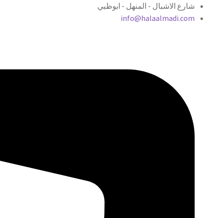
شارع الاشبال - المنهل - ابوظبي
info@halaalmadi.com​