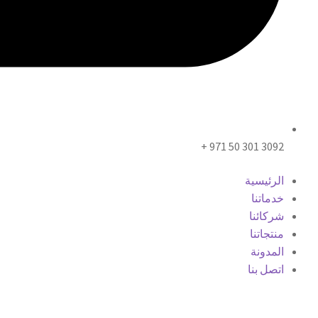
3092 301 50 971 +
الرئيسية
خدماتنا
شركائنا
منتجاتنا
المدونة
اتصل بنا