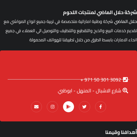
ركة حلال الماضي لمنتجات اللحوم
لال الماضي
شركة وطنية اماراتية متخصصة في تربية جميع انواع المواشي مع
قديم خدمات البيع والذبح والتقطيع والتنظيف والتوصيل الي العملاء في جميع
نحاء الامارات بابسط الطرق من خلال تطبيقنا للهواتف المحمولة
3092 301 50 971 +
شارع الاشبال - المنهل - ابوظبي
هدافنا وقيمنا