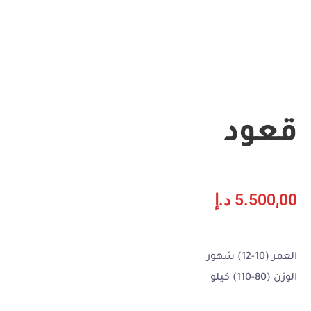
قعود
5.500,00
د.إ
العمر (10-12) شهور
الوزن (80-110) كيلو